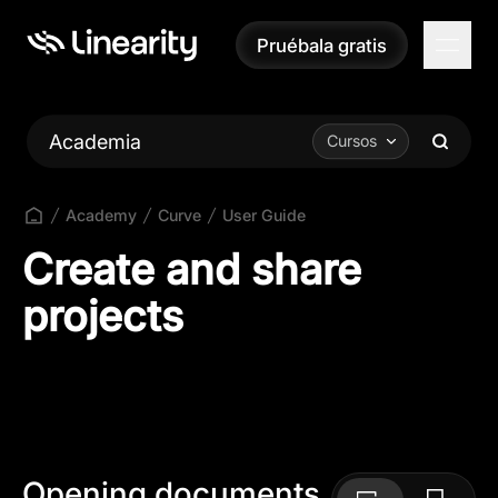
Pruébala gratis
Pruébala gratis
Academia
Cursos
Academy
Curve
User Guide
Create and share
projects
Opening documents