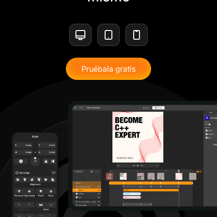
Pruébala gratis