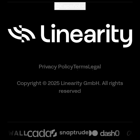
Contactar Soporte
Español
Kit de prensa
Privacy Policy
Terms
Legal
Copyright © 2025 Linearity GmbH. All rights
reserved