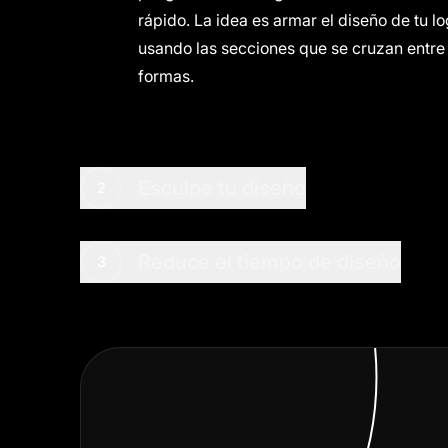
rápido. La idea es armar el diseño de tu l
usando las secciones que se cruzan entre
formas.
Esculpe tu diseño
2
Reduce el tiempo de diseño
3