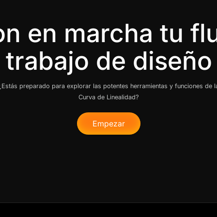
n en marcha tu fl
¿Estás preparado para explorar las potentes herramientas y funciones de l
Curva de Linealidad?
Empezar