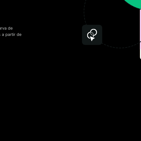
urva de
 a partir de