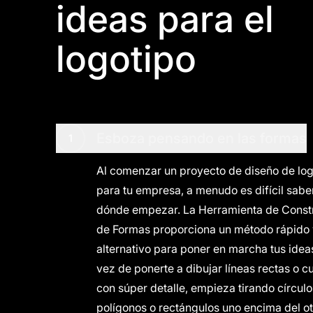
ideas para el
logotipo
Esboza pensando en las formas
1
Al comenzar un proyecto de diseño de log
para tu empresa, a menudo es difícil sabe
dónde empezar. La Herramienta de Const
de Formas proporciona un método rápido
alternativo para poner en marcha tus idea
vez de ponerte a dibujar líneas rectas o c
con súper detalle, empieza tirando círculo
polígonos o rectángulos uno encima del ot