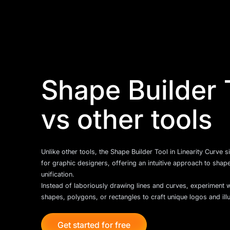
Shape Builder 
vs other tools
Unlike other tools, the Shape Builder Tool in Linearity Curve s
for graphic designers, offering an intuitive approach to sha
unification.
Instead of laboriously drawing lines and curves, experiment 
shapes, polygons, or rectangles to craft unique logos and illu
Get started for free