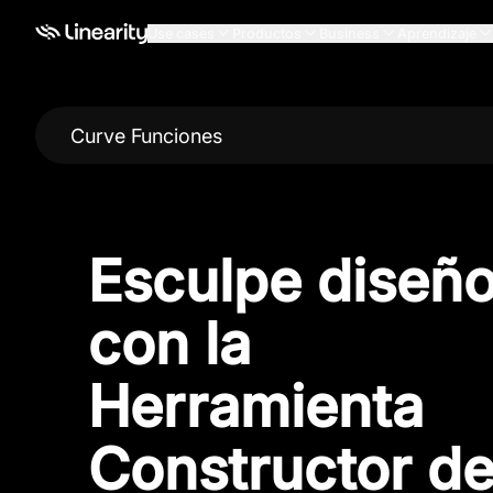
Use cases
Productos
Business
Aprendizaje
Curve Funciones
Esculpe diseñ
con la
Herramienta
Constructor d