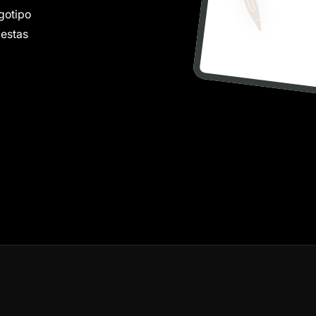
ogotipo
 estas