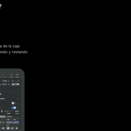
?
a de la caja
nando y restando