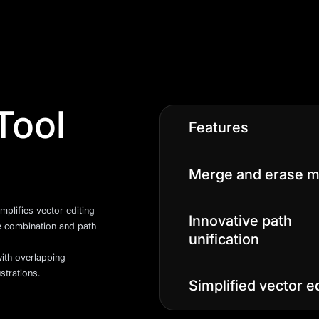
Tool
Features
Merge and erase 
implifies vector editing
Innovative path
pe combination and path
unification
with overlapping
strations.
Simplified vector e