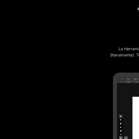
La Herramie
(literalmente).