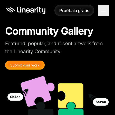
Pruébala gratis
Pruébala gratis
Community Gallery
Featured, popular, and recent artwork from
the Linearity Community.
Submit your work