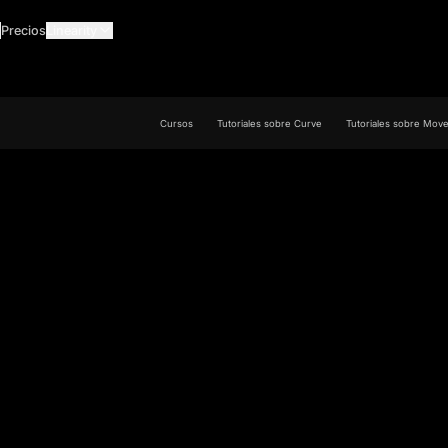
Precios
Linearity
Cursos
Tutoriales sobre Curve
Tutoriales sobre Mov