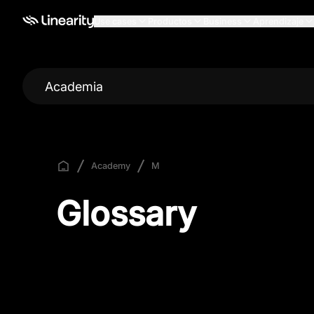
Use cases
Productos
Business
Aprendizaje
Academia
Academy
M
Glossary