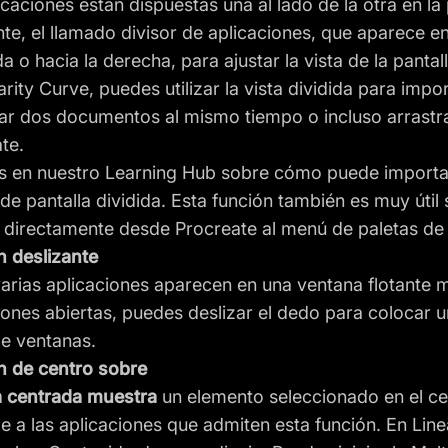
icaciones están dispuestas una al lado de la otra en la 
nte, el llamado divisor de aplicaciones, que aparece en
a o hacia la derecha, para ajustar la vista de la pantall
arity Curve, puedes utilizar la vista dividida para imp
zar dos documentos al mismo tiempo o incluso arrastra
te.
 en nuestro Learning Hub sobre cómo puede importar
a de pantalla dividida. Esta función también es muy útil 
 directamente desde Procreate al menú de paletas de 
n deslizante
arias aplicaciones aparecen en una ventana flotante má
iones abiertas, puedes deslizar el dedo para colocar 
 de ventanas.
n de centro sobre
a centrada muestra
un elemento seleccionado en el cen
le a las aplicaciones que admiten esta función. En Line