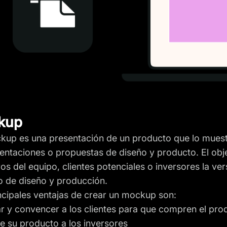
kup
up es una presentación de un producto que lo muestr
entaciones o propuestas de diseño y producto. El ob
s del equipo, clientes potenciales o inversores la versi
 de diseño y producción.
ncipales ventajas de crear un mockup son:
r y convencer a los clientes para que compren el pro
e su producto a los inversores