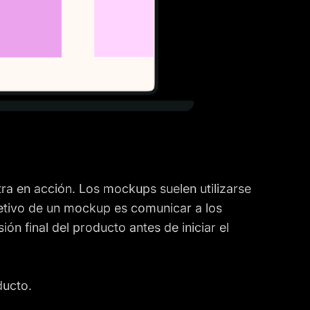
a en acción. Los mockups suelen utilizarse
jetivo de un mockup es comunicar a los
ón final del producto antes de iniciar el
ducto.