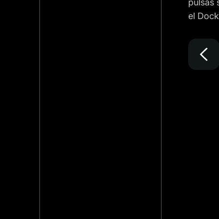
pulsas 
el Dock