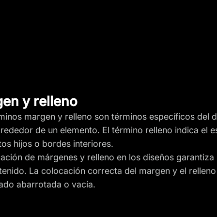
en y relleno
minos margen y relleno son términos específicos del d
lrededor de un elemento. El término relleno indica el 
os hijos o bordes interiores.
cación de márgenes y relleno en los diseños garantiza la
tenido. La colocación correcta del margen y el relleno
do abarrotada o vacía.