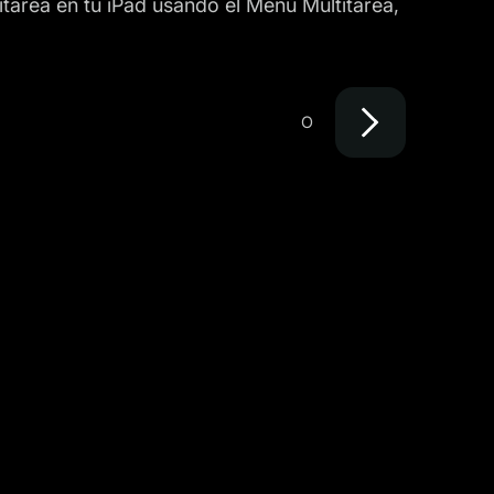
itarea en tu iPad usando el Menú Multitarea,
O