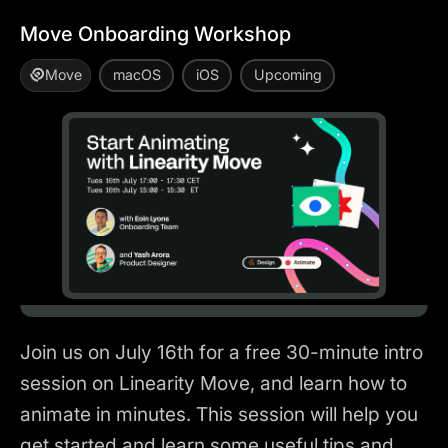
Move Onboarding Workshop
Move
macOS
iOS
Upcoming
Join us on July 16th for a free 30-minute intro
session on Linearity Move, and learn how to
animate in minutes. This session will help you
get started and learn some useful tips and