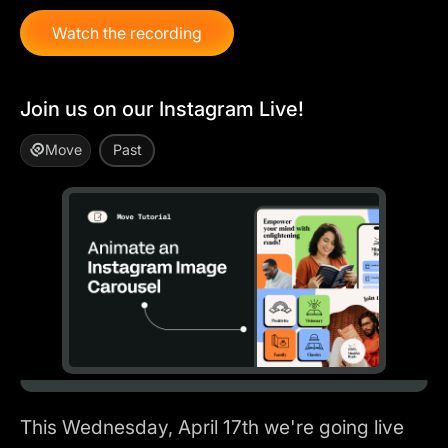
Watch the recording
Join us on our Instagram Live!
Move
Past
This Wednesday, April 17th we're going live