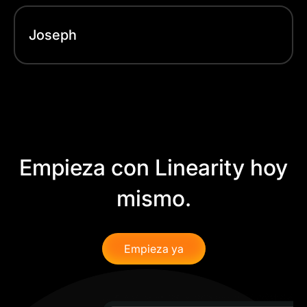
Joseph
Empieza con Linearity hoy
mismo.
Empieza ya