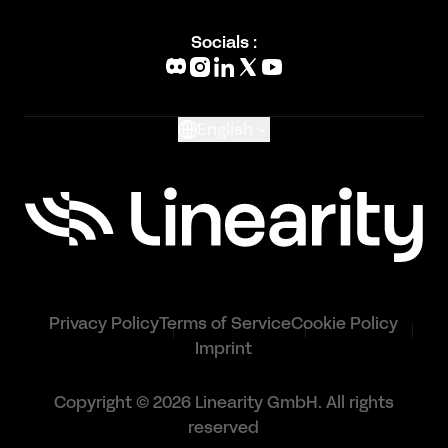
Academy
Blog
Socials :
What's New
Glossary
English
Privacy Policy
Terms of Service
Cookie Policy
Imprint
Copyright © 2026 Linearity GmbH. All rights
reserved