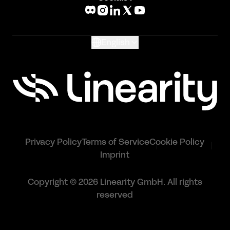
What's New
Glossary
English
Privacy Policy
Terms of Service
Cookie Policy
Imprint
Copyright © 2026 Linearity GmbH. All rights
reserved