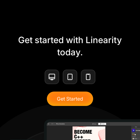
Get started with Linearity
today.
Get Started